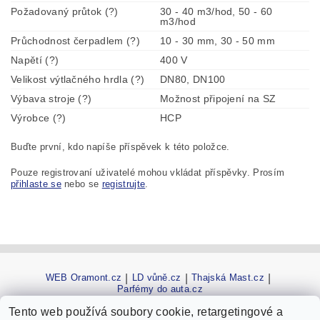
Požadovaný průtok (?)
30 - 40 m3/hod, 50 - 60
m3/hod
Průchodnost čerpadlem (?)
10 - 30 mm, 30 - 50 mm
Napětí (?)
400 V
Velikost výtlačného hrdla (?)
DN80, DN100
Výbava stroje (?)
Možnost připojení na SZ
Výrobce (?)
HCP
Buďte první, kdo napíše příspěvek k této položce.
Pouze registrovaní uživatelé mohou vkládat příspěvky. Prosím
přihlaste se
nebo se
registrujte
.
WEB Oramont.cz
|
LD vůně.cz
|
Thajská Mast.cz
|
Parfémy do auta.cz
Tento web používá soubory cookie, retargetingové a