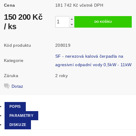
Cena
181 742 Kč včetně DPH
150 200 Kč
/ ks
Kód produktu
208019
SF - nerezová kalová čerpadla na
Kategorie
agresivní odpadní vody 0,5kW - 11kW
Záruka
2 roky
Dotaz
POPIS
PARAMETRY
DISKUZE