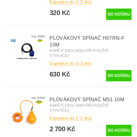
Expedice do 2-3 dnů
320 Kč
Kód:
220300
PLOVÁKOVÝ SPÍNAČ H07RN-F
10M
NAPĚTÍ 230V (400V PŘI POUŽITÍ
STYKAČE)
Expedice do 2-3 dnů
630 Kč
Kód:
220302
PLOVÁKOVÝ SPÍNAČ MS1 10M
NAPĚTÍ 230V (400V PŘI POUŽITÍ
STYKAČE)
Expedice do 2-3 dnů
2 700 Kč