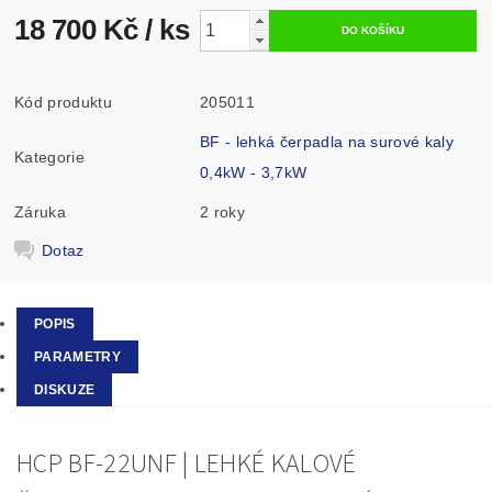
18 700 Kč
/ ks
Kód produktu
205011
BF - lehká čerpadla na surové kaly
Kategorie
0,4kW - 3,7kW
Záruka
2 roky
Dotaz
POPIS
PARAMETRY
DISKUZE
HCP BF-22UNF | LEHKÉ KALOVÉ