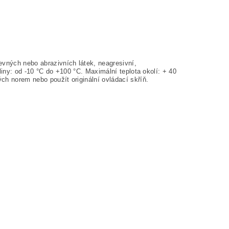
vných nebo abrazivních látek, neagresivní,
liny: od -10 °C do +100 °C. Maximální teplota okolí: + 40
ch norem nebo použít originální ovládací skříň.