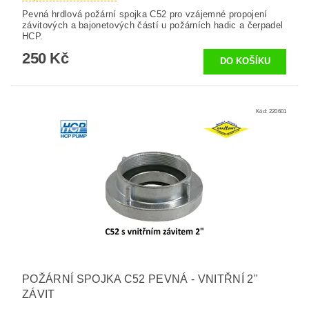
Pevná hrdlová požární spojka C52 pro vzájemné propojení
závitových a bajonetových částí u požárních hadic a čerpadel
HCP.
250 Kč
Kód:
220601
POŽÁRNÍ SPOJKA C52 PEVNÁ - VNITŘNÍ 2"
ZÁVIT