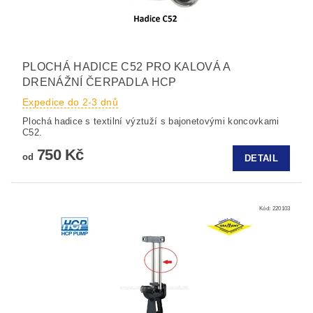
PLOCHÁ HADICE C52 PRO KALOVÁ A
DRENÁŽNÍ ČERPADLA HCP
Expedice do 2-3 dnů
Plochá hadice s textilní výztuží s bajonetovými koncovkami
C52.
750 Kč
od
DETAIL
Kód:
220103