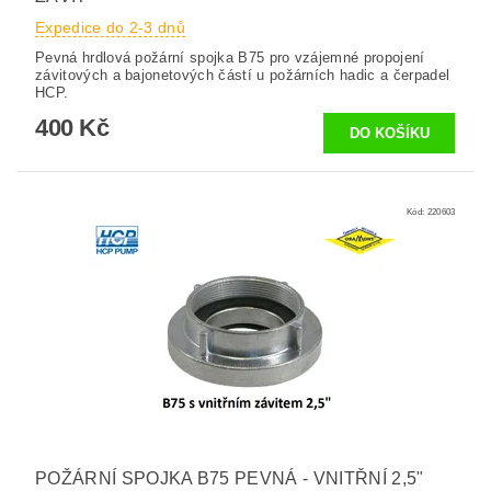
Expedice do 2-3 dnů
Pevná hrdlová požární spojka B75 pro vzájemné propojení
závitových a bajonetových částí u požárních hadic a čerpadel
HCP.
400 Kč
Kód:
220603
POŽÁRNÍ SPOJKA B75 PEVNÁ - VNITŘNÍ 2,5"