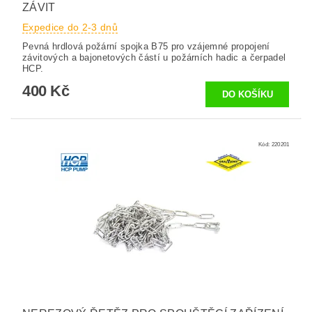
ZÁVIT
Expedice do 2-3 dnů
Pevná hrdlová požární spojka B75 pro vzájemné propojení
závitových a bajonetových částí u požárních hadic a čerpadel
HCP.
400 Kč
Kód:
220201