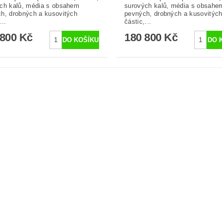
ch kalů, média s obsahem
surových kalů, média s obsahe
h, drobných a kusovitých
pevných, drobných a kusovitýc
...
částic,...
 800 Kč
180 800 Kč