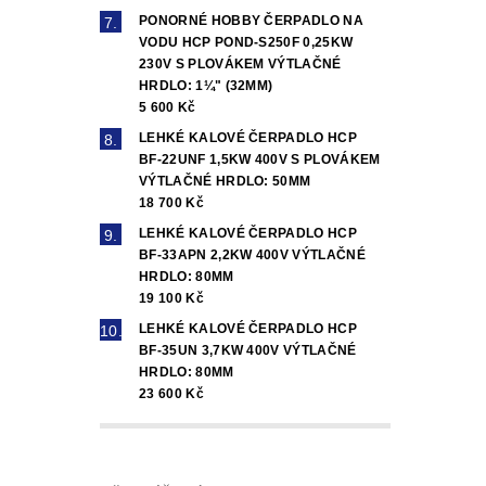
PONORNÉ HOBBY ČERPADLO NA
VODU HCP POND-S250F 0,25KW
230V S PLOVÁKEM VÝTLAČNÉ
HRDLO: 1¼" (32MM)
5 600 Kč
LEHKÉ KALOVÉ ČERPADLO HCP
BF-22UNF 1,5KW 400V S PLOVÁKEM
VÝTLAČNÉ HRDLO: 50MM
18 700 Kč
LEHKÉ KALOVÉ ČERPADLO HCP
BF-33APN 2,2KW 400V VÝTLAČNÉ
HRDLO: 80MM
19 100 Kč
LEHKÉ KALOVÉ ČERPADLO HCP
BF-35UN 3,7KW 400V VÝTLAČNÉ
HRDLO: 80MM
23 600 Kč