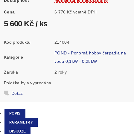
Dostupnost
Momentálně nedostupné
Cena
6 776 Kč včetně DPH
5 600 Kč
/ ks
Kód produktu
214004
POND - Ponorná hobby čerpadla na
Kategorie
vodu 0,1kW - 0,25kW
Záruka
2 roky
Položka byla vyprodána...
Dotaz
POPIS
PARAMETRY
DISKUZE