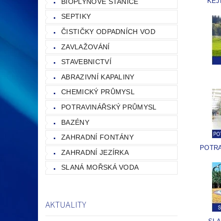
KEJ
BIOPLYNOVÉ STANICE
SEPTIKY
ČISTIČKY ODPADNÍCH VOD
ZAVLAŽOVÁNÍ
STAVEBNICTVÍ
ABRAZIVNÍ KAPALINY
CHEMICKÝ PRŮMYSL
POTRAVINÁŘSKÝ PRŮMYSL
BAZÉNY
ZAHRADNÍ FONTÁNY
POTR
ZAHRADNÍ JEZÍRKA
SLANÁ MOŘSKÁ VODA
AKTUALITY