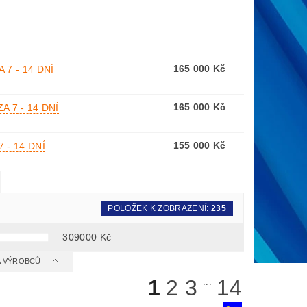
165 000 Kč
 7 - 14 DNÍ
165 000 Kč
A 7 - 14 DNÍ
155 000 Kč
 - 14 DNÍ
POLOŽEK K ZOBRAZENÍ:
235
309000
Kč
 A VÝROBCŮ
1
2
3
14
...