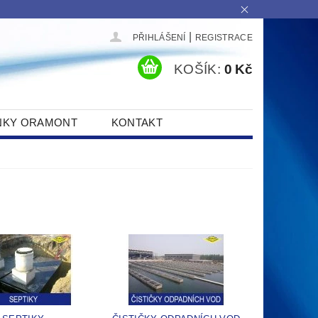
|
PŘIHLÁŠENÍ
REGISTRACE
KOŠÍK:
0 Kč
NKY ORAMONT
KONTAKT