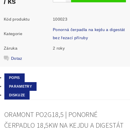
/ ks
Kód produktu
100023
Ponorná čerpadla na kejdu a digestát
Kategorie
bez řezací příruby
Záruka
2 roky
Dotaz
POPIS
PARAMETRY
DISKUZE
ORAMONT PO2G18,5 | PONORNÉ
ČERPADLO 18,5KW NA KEJDU A DIGESTÁT