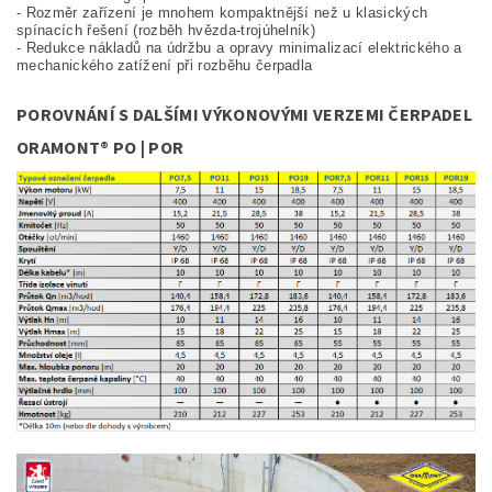
- Rozměr zařízení je mnohem kompaktnější než u klasických
spínacích řešení (rozběh hvězda-trojúhelník)
- Redukce nákladů na údržbu a opravy minimalizací elektrického a
mechanického zatížení při rozběhu čerpadla
POROVNÁNÍ S DALŠÍMI VÝKONOVÝMI VERZEMI ČERPADEL
ORAMONT®
PO | POR