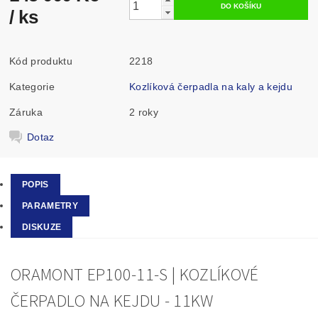
/ ks
Kód produktu
2218
Kategorie
Kozlíková čerpadla na kaly a kejdu
Záruka
2 roky
Dotaz
POPIS
PARAMETRY
DISKUZE
ORAMONT EP100-11-S | KOZLÍKOVÉ
ČERPADLO NA KEJDU - 11KW