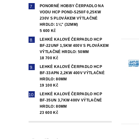
PONORNÉ HOBBY ČERPADLO NA
VODU HCP POND-S250F 0,25KW
230V S PLOVÁKEM VÝTLAČNÉ
HRDLO: 1¼" (32MM)
5 600 Kč
LEHKÉ KALOVÉ ČERPADLO HCP
BF-22UNF 1,5KW 400V S PLOVÁKEM
VÝTLAČNÉ HRDLO: 50MM
18 700 Kč
LEHKÉ KALOVÉ ČERPADLO HCP
BF-33APN 2,2KW 400V VÝTLAČNÉ
HRDLO: 80MM
19 100 Kč
LEHKÉ KALOVÉ ČERPADLO HCP
BF-35UN 3,7KW 400V VÝTLAČNÉ
HRDLO: 80MM
23 600 Kč