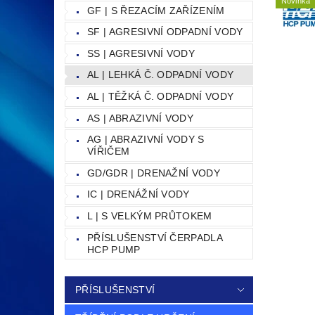
Novinka
GF | S ŘEZACÍM ZAŘÍZENÍM
SF | AGRESIVNÍ ODPADNÍ VODY
SS | AGRESIVNÍ VODY
AL | LEHKÁ Č. ODPADNÍ VODY
AL | TĚŽKÁ Č. ODPADNÍ VODY
AS | ABRAZIVNÍ VODY
AG | ABRAZIVNÍ VODY S
VÍŘIČEM
GD/GDR | DRENAŽNÍ VODY
IC | DRENÁŽNÍ VODY
L | S VELKÝM PRŮTOKEM
PŘÍSLUŠENSTVÍ ČERPADLA
HCP PUMP
PŘÍSLUŠENSTVÍ