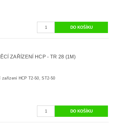
CÍ ZAŘÍZENÍ HCP - TR 28 (1M)
í zařízení HCP T2-50, ST2-50