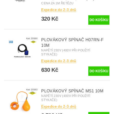
CENA ZA 1M ŘETĚZU
Expedice do 2-3 dnů
320 Kč
Kód:
220300
PLOVÁKOVÝ SPÍNAČ H07RN-F
10M
NAPĚTÍ 230V (400V PŘI POUŽITÍ
STYKAČE)
Expedice do 2-3 dnů
630 Kč
Kód:
220302
PLOVÁKOVÝ SPÍNAČ MS1 10M
NAPĚTÍ 230V (400V PŘI POUŽITÍ
STYKAČE)
Expedice do 2-3 dnů