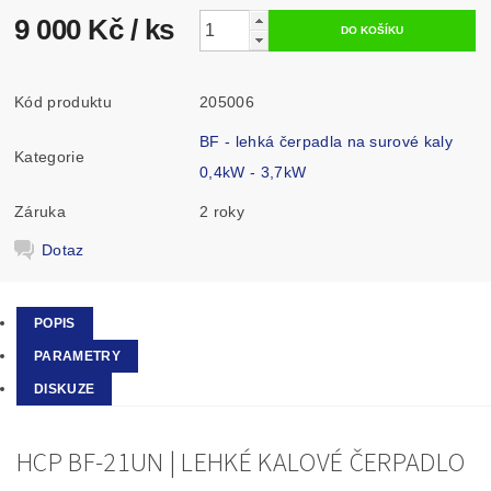
9 000 Kč
/ ks
Kód produktu
205006
BF - lehká čerpadla na surové kaly
Kategorie
0,4kW - 3,7kW
Záruka
2 roky
Dotaz
POPIS
PARAMETRY
DISKUZE
HCP BF-21UN | LEHKÉ KALOVÉ ČERPADLO