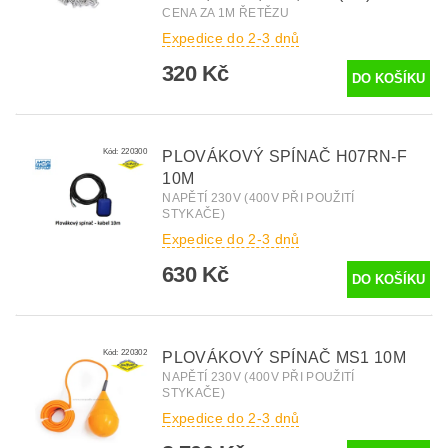
CENA ZA 1M ŘETĚZU
Expedice do 2-3 dnů
320 Kč
Kód:
220300
PLOVÁKOVÝ SPÍNAČ H07RN-F
10M
NAPĚTÍ 230V (400V PŘI POUŽITÍ
STYKAČE)
Expedice do 2-3 dnů
630 Kč
Kód:
220302
PLOVÁKOVÝ SPÍNAČ MS1 10M
NAPĚTÍ 230V (400V PŘI POUŽITÍ
STYKAČE)
Expedice do 2-3 dnů