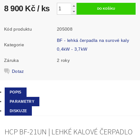
8 900 Kč
/ ks
Kód produktu
205008
BF - lehká čerpadla na surové kaly
Kategorie
0,4kW - 3,7kW
Záruka
2 roky
Dotaz
POPIS
PARAMETRY
DISKUZE
HCP BF-21UN | LEHKÉ KALOVÉ ČERPADLO