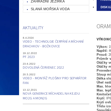
ZAHRADNÍ JEZÍRKA
DISKU
SLANÁ MOŘSKÁ VODA
ORAM
AKTUALITY
8.4.2024
VÝKONO
VIDEO - TECHNOLGIE ČERPÁNÍ A MÍCHANÍ
DRACHKOV - BOŽKOVICE
Výkon:
1
Napětí:
4
19.12.2022
Proud:
2
PF 2023
Průměr v
Otáčky vr
23.6.2022
Otáčky 
DOVOLENÁ ČERVENEC 2022
Proveden
Sloup mí
20.5.2022
VIDEO - MONTÁŽ PLOŠINY PRO SEPARÁTOR
Délka sl
FAN
Úhel nat
Max. hlo
13.12.2021
Max. tepl
NOVÁ GENERACE MÍCHADEL NA KEJDU
Kmitoče
MO2G A MON2G
Krytí:
IP
Krytí ovl
Třída izo
Spouště