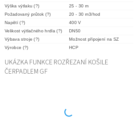
Výška výtlaku (?)
25 - 30 m
Požadovaný průtok (?)
20 - 30 m3/hod
Napětí (?)
400 V
Velikost výtlačného hrdla (?)
DN50
Výbava stroje (?)
Možnost připojení na SZ
Výrobce (?)
HCP
UKÁZKA FUNKCE ROZŘEZANÍ KOŠILE
ČERPADLEM GF