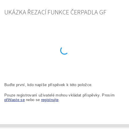
UKÁZKA ŘEZACÍ FUNKCE ČERPADLA GF
Buďte první, kdo napíše příspěvek k této položce.
Pouze registrovaní uživatelé mohou vkládat příspěvky. Prosím
přihlaste se
nebo se
registrujte
.