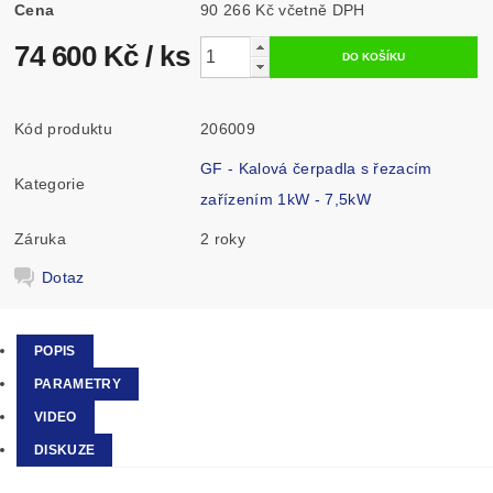
Cena
90 266 Kč včetně DPH
74 600 Kč
/ ks
Kód produktu
206009
GF - Kalová čerpadla s řezacím
Kategorie
zařízením 1kW - 7,5kW
Záruka
2 roky
Dotaz
POPIS
PARAMETRY
VIDEO
DISKUZE