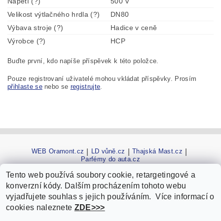
Napětí (?)
500 V
Velikost výtlačného hrdla (?)
DN80
Výbava stroje (?)
Hadice v ceně
Výrobce (?)
HCP
Buďte první, kdo napíše příspěvek k této položce.
Pouze registrovaní uživatelé mohou vkládat příspěvky. Prosím
přihlaste se
nebo se
registrujte
.
WEB Oramont.cz
|
LD vůně.cz
|
Thajská Mast.cz
|
Parfémy do auta.cz
Tento web používá soubory cookie, retargetingové a
konverzní kódy. Dalším procházením tohoto webu
vyjadřujete souhlas s jejich používáním. Více informací o
cookies naleznete
ZDE>>>