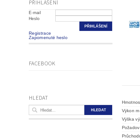
PŘIHLÁŠENÍ
E-mail
Heslo
Registrace
Zapomenuté heslo
FACEBOOK
HLEDAT
Hmotnos
Výkon mo
Výška vý
Požadova
Průchodn