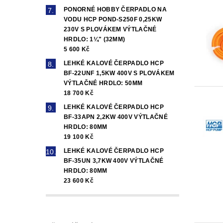
PONORNÉ HOBBY ČERPADLO NA
VODU HCP POND-S250F 0,25KW
230V S PLOVÁKEM VÝTLAČNÉ
HRDLO: 1¼" (32MM)
5 600 Kč
LEHKÉ KALOVÉ ČERPADLO HCP
BF-22UNF 1,5KW 400V S PLOVÁKEM
VÝTLAČNÉ HRDLO: 50MM
18 700 Kč
LEHKÉ KALOVÉ ČERPADLO HCP
BF-33APN 2,2KW 400V VÝTLAČNÉ
HRDLO: 80MM
19 100 Kč
LEHKÉ KALOVÉ ČERPADLO HCP
BF-35UN 3,7KW 400V VÝTLAČNÉ
HRDLO: 80MM
23 600 Kč