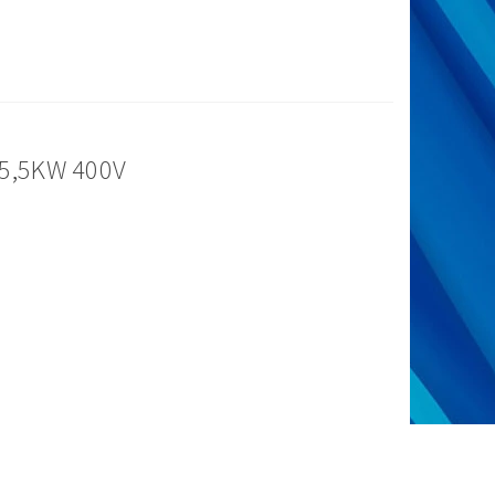
 5,5KW 400V