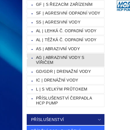
GF | S ŘEZACÍM ZAŘÍZENÍM
SF | AGRESIVNÍ ODPADNÍ VODY
SS | AGRESIVNÍ VODY
AL | LEHKÁ Č. ODPADNÍ VODY
AL | TĚŽKÁ Č. ODPADNÍ VODY
AS | ABRAZIVNÍ VODY
AG | ABRAZIVNÍ VODY S
VÍŘIČEM
GD/GDR | DRENAŽNÍ VODY
IC | DRENÁŽNÍ VODY
L | S VELKÝM PRŮTOKEM
PŘÍSLUŠENSTVÍ ČERPADLA
HCP PUMP
PŘÍSLUŠENSTVÍ