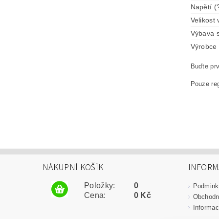
Napětí (
Velikost 
Výbava s
Výrobce 
Buďte prv
Pouze reg
NÁKUPNÍ KOŠÍK
INFORM
Položky:
0
Podmink
Cena:
0 Kč
Obchodn
Informac