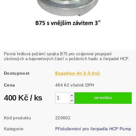
Pevná hrdlová požární spojka B75 pro vzájemné propojení
závitových a bajonetových částí u požárních hadic a čerpadel HCP.
Dostupnost
Expedice do 2-3 dnů
Cena
484 Kč včetně DPH
400 Kč
/ ks
Kód produktu
220602
Kategorie
Příslušenství pro čerpadla HCP Pump