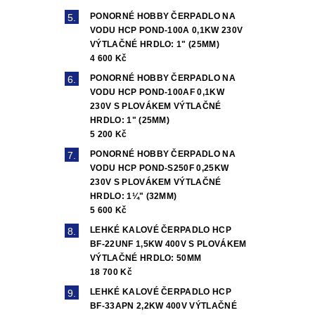
PONORNÉ HOBBY ČERPADLO NA
VODU HCP POND-100A 0,1KW 230V
VÝTLAČNÉ HRDLO: 1" (25MM)
4 600 Kč
PONORNÉ HOBBY ČERPADLO NA
VODU HCP POND-100AF 0,1KW
230V S PLOVÁKEM VÝTLAČNÉ
HRDLO: 1" (25MM)
5 200 Kč
PONORNÉ HOBBY ČERPADLO NA
VODU HCP POND-S250F 0,25KW
230V S PLOVÁKEM VÝTLAČNÉ
HRDLO: 1¼" (32MM)
5 600 Kč
LEHKÉ KALOVÉ ČERPADLO HCP
BF-22UNF 1,5KW 400V S PLOVÁKEM
VÝTLAČNÉ HRDLO: 50MM
18 700 Kč
LEHKÉ KALOVÉ ČERPADLO HCP
BF-33APN 2,2KW 400V VÝTLAČNÉ