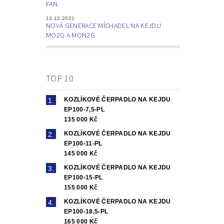
FAN
13.12.2021
NOVÁ GENERACE MÍCHADEL NA KEJDU
MO2G A MON2G
TOP 10
KOZLÍKOVÉ ČERPADLO NA KEJDU
EP100-7,5-PL
135 000 Kč
KOZLÍKOVÉ ČERPADLO NA KEJDU
EP100-11-PL
145 000 Kč
KOZLÍKOVÉ ČERPADLO NA KEJDU
EP100-15-PL
155 000 Kč
KOZLÍKOVÉ ČERPADLO NA KEJDU
EP100-18,5-PL
165 000 Kč