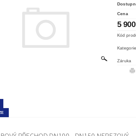
Dostupn
Cena
5 90
Kód prod
Kategori
Záruka
ZE