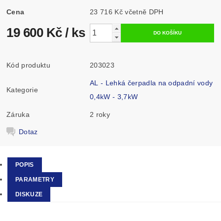
Cena
23 716 Kč včetně DPH
19 600 Kč
/ ks
Kód produktu
203023
AL - Lehká čerpadla na odpadní vody
Kategorie
0,4kW - 3,7kW
Záruka
2 roky
Dotaz
POPIS
PARAMETRY
DISKUZE