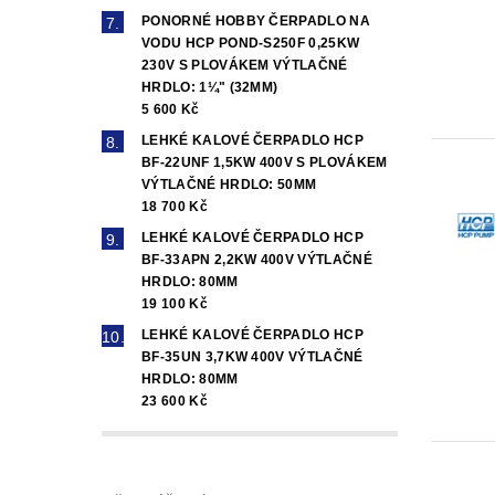
PONORNÉ HOBBY ČERPADLO NA
VODU HCP POND-S250F 0,25KW
230V S PLOVÁKEM VÝTLAČNÉ
HRDLO: 1¼" (32MM)
5 600 Kč
LEHKÉ KALOVÉ ČERPADLO HCP
BF-22UNF 1,5KW 400V S PLOVÁKEM
VÝTLAČNÉ HRDLO: 50MM
18 700 Kč
LEHKÉ KALOVÉ ČERPADLO HCP
BF-33APN 2,2KW 400V VÝTLAČNÉ
HRDLO: 80MM
19 100 Kč
LEHKÉ KALOVÉ ČERPADLO HCP
BF-35UN 3,7KW 400V VÝTLAČNÉ
HRDLO: 80MM
23 600 Kč