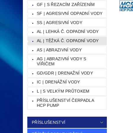
GF | S ŘEZACÍM ZAŘÍZENÍM
SF | AGRESIVNÍ ODPADNÍ VODY
SS | AGRESIVNÍ VODY
AL | LEHKÁ Č. ODPADNÍ VODY
AL | TĚŽKÁ Č. ODPADNÍ VODY
AS | ABRAZIVNÍ VODY
AG | ABRAZIVNÍ VODY S
VÍŘIČEM
GD/GDR | DRENAŽNÍ VODY
IC | DRENÁŽNÍ VODY
L | S VELKÝM PRŮTOKEM
PŘÍSLUŠENSTVÍ ČERPADLA
HCP PUMP
PŘÍSLUŠENSTVÍ