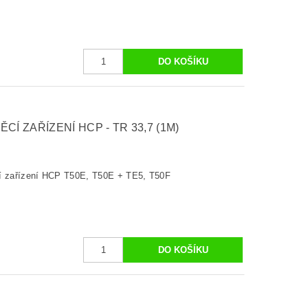
Í ZAŘÍZENÍ HCP - TR 33,7 (1M)
cí zařízení HCP T50E, T50E + TE5, T50F